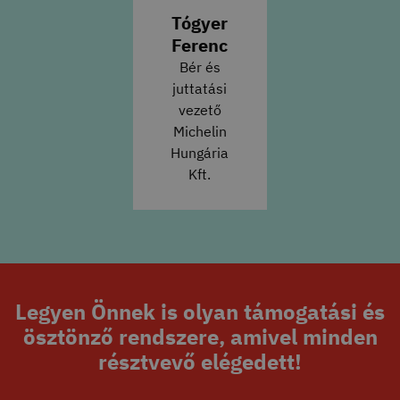
Tógyer
Ferenc
Bér és
juttatási
vezető
Michelin
Hungária
Kft.
Legyen Önnek is olyan támogatási és
ösztönző rendszere, amivel minden
résztvevő elégedett!