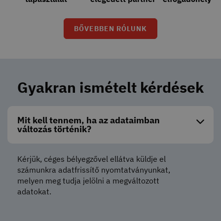
BŐVEBBEN RÓLUNK
Gyakran ismételt kérdések
Mit kell tennem, ha az adataimban
változás történik?
Kérjük, céges bélyegzővel ellátva küldje el
számunkra adatfrissítő nyomtatványunkat,
melyen meg tudja jelölni a megváltozott
adatokat.