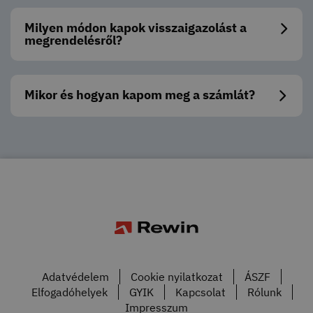
Milyen módon kapok visszaigazolást a
megrendelésről?
Mikor és hogyan kapom meg a számlát?
Adatvédelem
Cookie nyilatkozat
ÁSZF
Elfogadóhelyek
GYIK
Kapcsolat
Rólunk
Impresszum