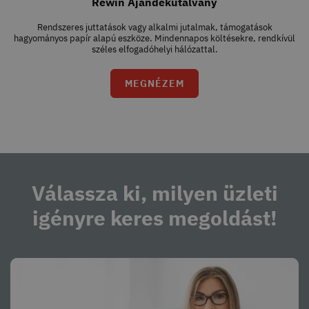
Rewin Ajándékutalvány
Rendszeres juttatások vagy alkalmi jutalmak, támogatások
hagyományos papír alapú eszköze. Mindennapos költésekre, rendkívül
széles elfogadóhelyi hálózattal.
MEGNÉZEM
Válassza ki,
milyen üzleti
igényre keres megoldást!