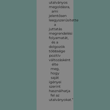
utalványos
megoldásra,
ami
jelentősen
leegyszerűsítette
a
juttatás
megrendelési
folyamatát,
és a
dolgozók
többsége
pozitív
változásként
élte
meg,
hogy
saját
igényei
szerint
használhatja
fel az
utalványokat.”