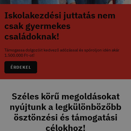
Iskolakezdési juttatás nem
csak gyermekes
családoknak!
Támogassa dolgozóit kedvező adózással és spóroljon idén akár
1.500.000 Ft-ot!
ÉRDEKEL
Széles körű megoldásokat
nyújtunk a legkülönbözőbb
ösztönzési és támogatási
célokhoz!