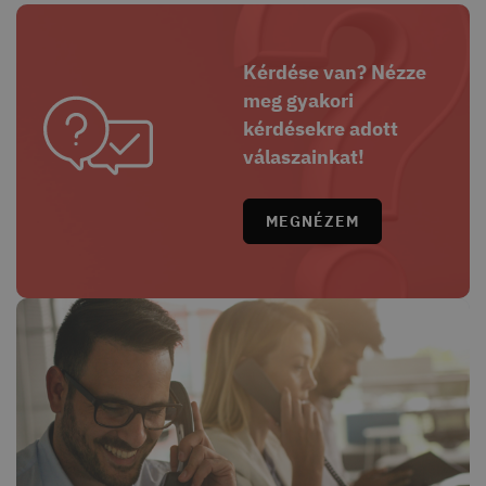
Kérdése van? Nézze
meg gyakori
kérdésekre adott
válaszainkat!
MEGNÉZEM