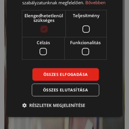
szabályzatunknak megfelelően.
Bővebben
Elengedhetetlenül
Teljesítmény
szükséges
Célzás
Funkcionalitás
ÖSSZES ELFOGADÁSA
ÖSSZES ELUTASÍTÁSA
RÉSZLETEK MEGJELENÍTÉSE