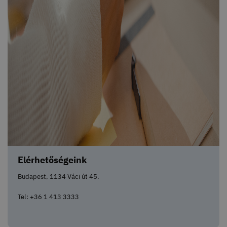
Elérhetőségeink
Budapest, 1134 Váci út 45.
Tel: +36 1 413 3333